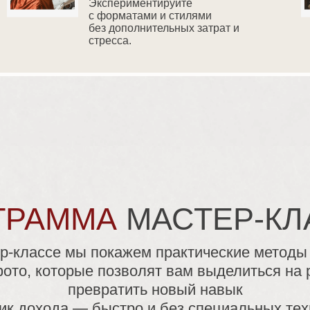
Экспериментируйте
с форматами и стилями
без дополнительных затрат и
стресса.
ГРАММА
МАСТЕР-КЛ
р-классе мы покажем практические методы
ото, которые позволят вам выделиться на 
превратить новый навык
ник дохода — быстро и без специальных тех