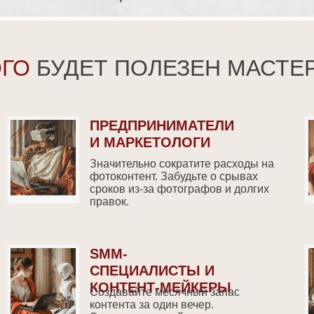
ОГО
БУДЕТ ПОЛЕЗЕН МАСТЕР
ПРЕДПРИНИМАТЕЛИ
И МАРКЕТОЛОГИ
Значительно сократите расходы на
фотоконтент. Забудьте о срывах
сроков из-за фотографов и долгих
правок.
SMM-
СПЕЦИАЛИСТЫ И
КОНТЕНТ-МЕЙКЕРЫ
Создавайте месячный запас
контента за один вечер.