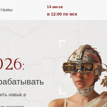
14 июля
тзывы
в 12:00 по мск
арабатывать
тить навык в