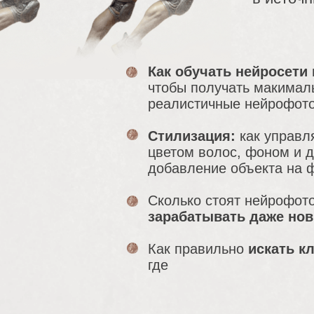
Как обучать нейросети
чтобы получать макимал
реалистичные нейрофот
Стилизация:
как управл
цветом волос, фоном и 
добавление объекта на 
Сколько стоят нейрофото
зарабатывать даже нов
Как правильно
искать к
где