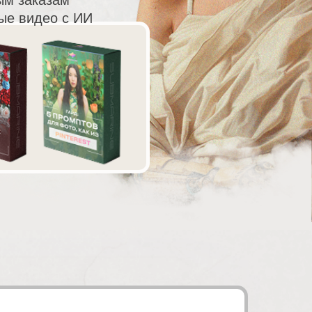
ым заказам
ые видео с ИИ