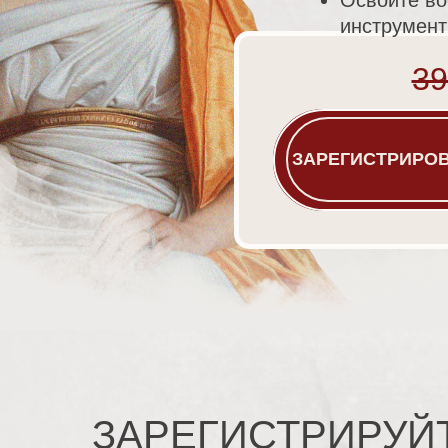
Освойте в
инструмент
39
ИДУ 
ЗАРЕГИСТРИРО
ЗАРЕГИСТРИРУЙ