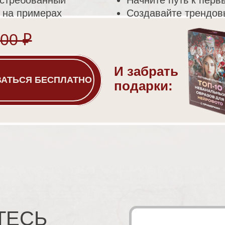
остребованный
Начните путь к перв
 на примерах
Создавайте трендов
00 ₽
И забрать
НА КУРС
ВАТЬСЯ БЕСПЛАТНО
подарки:
ТЕСЬ